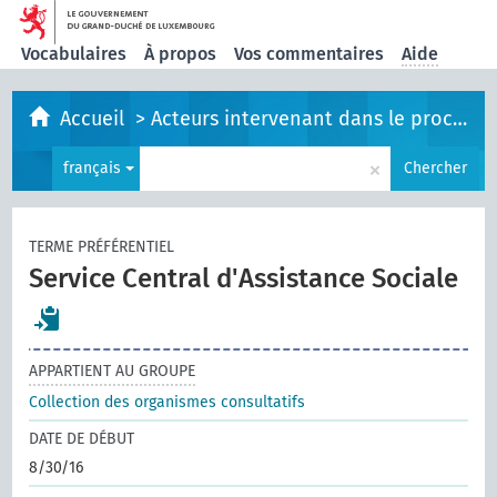
Vocabulaires
À propos
Vos commentaires
Aide
Accueil
>
Acteurs intervenant dans le processus législatif
×
français
Chercher
TERME PRÉFÉRENTIEL
Service Central d'Assistance Sociale
APPARTIENT AU GROUPE
Collection des organismes consultatifs
DATE DE DÉBUT
8/30/16