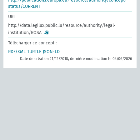
http://publications.europa.eu/resource/authority/concept-
status/CURRENT
URI
http://data.legilux.public.lu/resource/authority/legal-
institution/ROSA
Télécharger ce concept :
RDF/XML
TURTLE
JSON-LD
Date de création 21/12/2018, dernière modification le 04/06/2026