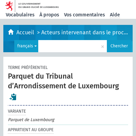
Vocabulaires
À propos
Vos commentaires
Aide
Accueil
>
Acteurs intervenant dans le processus législatif
×
français
Chercher
TERME PRÉFÉRENTIEL
Parquet du Tribunal
d’Arrondissement de Luxembourg
VARIANTE
Parquet de Luxembourg
APPARTIENT AU GROUPE