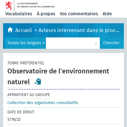
Vocabulaires
À propos
Vos commentaires
Aide
Accueil
>
Acteurs intervenant dans le processus législatif
×
Toutes les langues
Chercher
TERME PRÉFÉRENTIEL
Observatoire de l'environnement
naturel
APPARTIENT AU GROUPE
Collection des organismes consultatifs
DATE DE DÉBUT
5/16/22