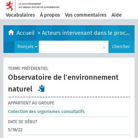
Vocabulaires
À propos
Vos commentaires
Aide
Accueil
>
Acteurs intervenant dans le processus législatif
×
français
Chercher
TERME PRÉFÉRENTIEL
Observatoire de l'environnement
naturel
APPARTIENT AU GROUPE
Collection des organismes consultatifs
DATE DE DÉBUT
5/16/22