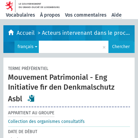
Vocabulaires
À propos
Vos commentaires
Aide
Accueil
>
Acteurs intervenant dans le processus législatif
×
français
Chercher
TERME PRÉFÉRENTIEL
Mouvement Patrimonial - Eng
Initiative fir den Denkmalschutz
Asbl
APPARTIENT AU GROUPE
Collection des organismes consultatifs
DATE DE DÉBUT