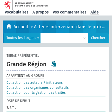
Vocabulaires
À propos
Vos commentaires
Aide
Accueil
>
Acteurs intervenant dans le processus législatif
×
Toutes les langues
Chercher
TERME PRÉFÉRENTIEL
Grande Région
APPARTIENT AU GROUPE
Collection des auteurs / initiateurs
Collection des organismes consultatifs
Collection pour la gestion des traités
DATE DE DÉBUT
1/1/16