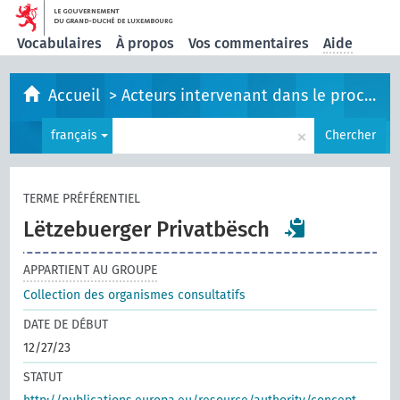
Vocabulaires
À propos
Vos commentaires
Aide
Accueil
>
Acteurs intervenant dans le processus législatif
×
français
Chercher
TERME PRÉFÉRENTIEL
Lëtzebuerger Privatbësch
APPARTIENT AU GROUPE
Collection des organismes consultatifs
DATE DE DÉBUT
12/27/23
STATUT