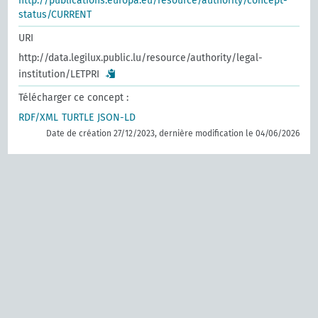
http://publications.europa.eu/resource/authority/concept-
status/CURRENT
URI
http://data.legilux.public.lu/resource/authority/legal-
institution/LETPRI
Télécharger ce concept :
RDF/XML
TURTLE
JSON-LD
Date de création 27/12/2023, dernière modification le 04/06/2026