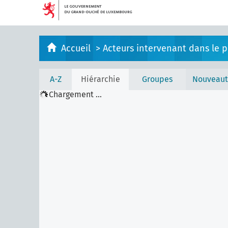
Accueil
>
Acteurs intervenant dans le pr
A-Z
Hiérarchie
Groupes
Nouveaut
Chargement ...