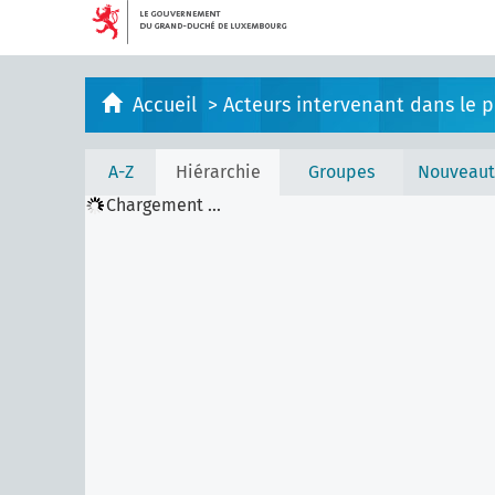
Accueil
>
Acteurs intervenant dans le pr
A-Z
Hiérarchie
Groupes
Nouveaut
Chargement ...