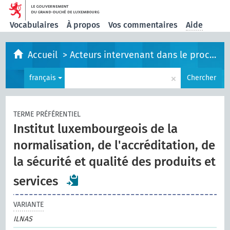
Vocabulaires
À propos
Vos commentaires
Aide
Accueil
>
Acteurs intervenant dans le processus législatif
×
français
Chercher
TERME PRÉFÉRENTIEL
Institut luxembourgeois de la
normalisation, de l'accréditation, de
la sécurité et qualité des produits et
services
VARIANTE
ILNAS