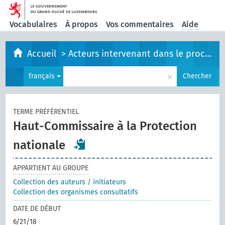
Vocabulaires
À propos
Vos commentaires
Aide
Accueil
>
Acteurs intervenant dans le processus législatif
×
français
Chercher
TERME PRÉFÉRENTIEL
Haut-Commissaire à la Protection
nationale
APPARTIENT AU GROUPE
Collection des auteurs / initiateurs
Collection des organismes consultatifs
DATE DE DÉBUT
6/21/18