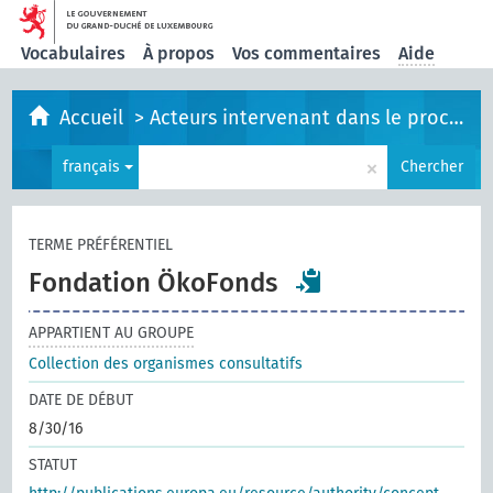
Vocabulaires
À propos
Vos commentaires
Aide
Accueil
>
Acteurs intervenant dans le processus législatif
×
français
Chercher
TERME PRÉFÉRENTIEL
Fondation ÖkoFonds
APPARTIENT AU GROUPE
Collection des organismes consultatifs
DATE DE DÉBUT
8/30/16
STATUT