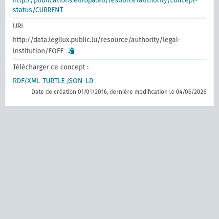
http://publications.europa.eu/resource/authority/concept-
status/CURRENT
URI
http://data.legilux.public.lu/resource/authority/legal-
institution/FOEF
Télécharger ce concept :
RDF/XML
TURTLE
JSON-LD
Date de création 01/01/2016, dernière modification le 04/06/2026