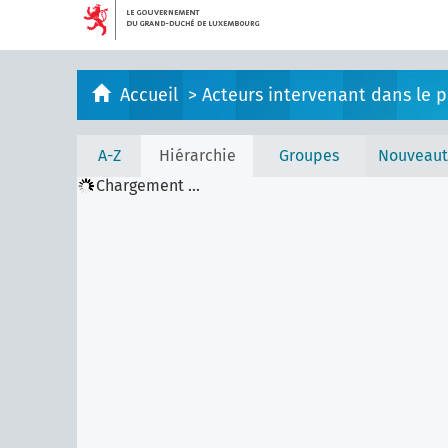
Accueil
>
Acteurs intervenant dans le pr
A-Z
Hiérarchie
Groupes
Nouveaut
Chargement ...