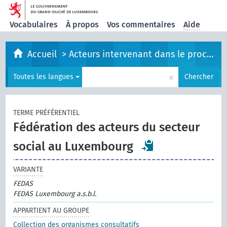
Vocabulaires
À propos
Vos commentaires
Aide
Accueil
>
Acteurs intervenant dans le processus législatif
×
Toutes les langues
Chercher
TERME PRÉFÉRENTIEL
Fédération des acteurs du secteur
social au Luxembourg
VARIANTE
FEDAS
FEDAS Luxembourg a.s.b.l.
APPARTIENT AU GROUPE
Collection des organismes consultatifs