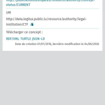
http://publications.europa.eu/resource/authority/concept-
status/CURRENT
URI
http://data.legilux.public.lu/resource/authority/legal-
institution/CTF
Télécharger ce concept :
RDF/XML
TURTLE
JSON-LD
Date de création 01/01/2016, dernière modification le 04/06/2026