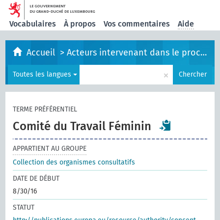
Vocabulaires
À propos
Vos commentaires
Aide
Accueil
>
Acteurs intervenant dans le processus législatif
×
Toutes les langues
Chercher
TERME PRÉFÉRENTIEL
Comité du Travail Féminin
APPARTIENT AU GROUPE
Collection des organismes consultatifs
DATE DE DÉBUT
8/30/16
STATUT