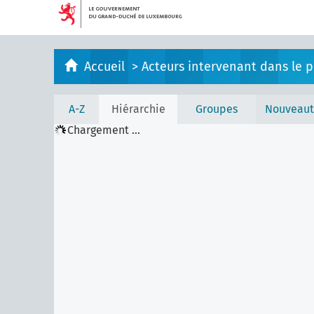
Accueil
>
Acteurs intervenant dans le pr
A-Z
Hiérarchie
Groupes
Nouveaut
Chargement ...