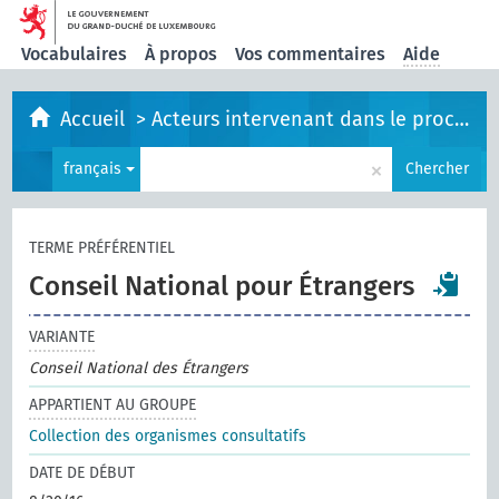
Vocabulaires
À propos
Vos commentaires
Aide
Accueil
>
Acteurs intervenant dans le processus législatif
×
français
Chercher
TERME PRÉFÉRENTIEL
Conseil National pour Étrangers
VARIANTE
Conseil National des Étrangers
APPARTIENT AU GROUPE
Collection des organismes consultatifs
DATE DE DÉBUT