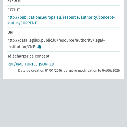
8/30/16
STATUT
http://publications.europa.eu/resource/authority/concept-
status/CURRENT
URI
http://data.legilux.public.lu/resource/authority/legal-
institution/CNE
Télécharger ce concept :
RDF/XML
TURTLE
JSON-LD
Date de création 01/01/2016, dernière modification le 04/06/2026