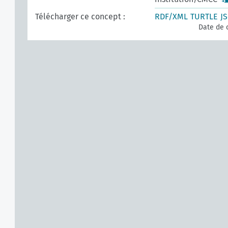
Télécharger ce concept :
RDF/XML
TURTLE
J
Date de 