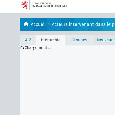
Accueil
>
Acteurs intervenant dans le pr
A-Z
Hiérarchie
Groupes
Nouveaut
Chargement ...