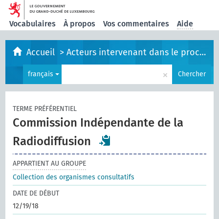
Vocabulaires
À propos
Vos commentaires
Aide
Accueil
>
Acteurs intervenant dans le processus législatif
×
français
Chercher
TERME PRÉFÉRENTIEL
Commission Indépendante de la
Radiodiffusion
APPARTIENT AU GROUPE
Collection des organismes consultatifs
DATE DE DÉBUT
12/19/18