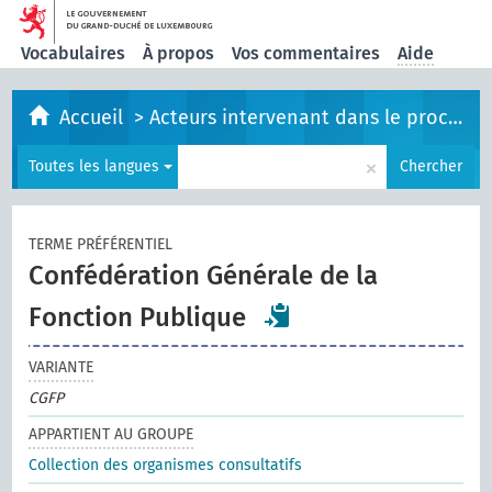
Vocabulaires
À propos
Vos commentaires
Aide
Accueil
>
Acteurs intervenant dans le processus législatif
×
Toutes les langues
Chercher
TERME PRÉFÉRENTIEL
Confédération Générale de la
Fonction Publique
VARIANTE
CGFP
APPARTIENT AU GROUPE
Collection des organismes consultatifs