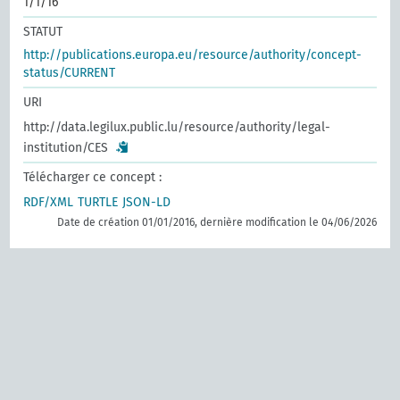
1/1/16
STATUT
http://publications.europa.eu/resource/authority/concept-
status/CURRENT
URI
http://data.legilux.public.lu/resource/authority/legal-
institution/CES
Télécharger ce concept :
RDF/XML
TURTLE
JSON-LD
Date de création 01/01/2016, dernière modification le 04/06/2026