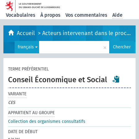
Vocabulaires
À propos
Vos commentaires
Aide
Accueil
>
Acteurs intervenant dans le processus législatif
×
français
Chercher
TERME PRÉFÉRENTIEL
Conseil Économique et Social
VARIANTE
CES
APPARTIENT AU GROUPE
Collection des organismes consultatifs
DATE DE DÉBUT