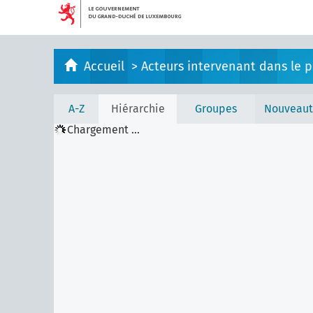
Accueil
>
Acteurs intervenant dans le pr
A-Z
Hiérarchie
Groupes
Nouveaut
Chargement ...