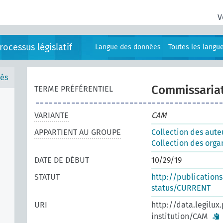
V
ocessus législatif
Langue des données
Toutes les langu
és
Commissariat
TERME PRÉFÉRENTIEL
VARIANTE
CAM
APPARTIENT AU GROUPE
Collection des auteu
Collection des orga
DATE DE DÉBUT
10/29/19
STATUT
http://publication
status/CURRENT
URI
http://data.legilux
institution/CAM