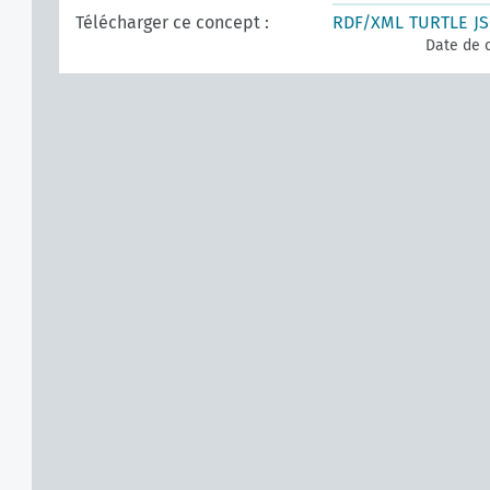
Télécharger ce concept :
RDF/XML
TURTLE
J
Date de c