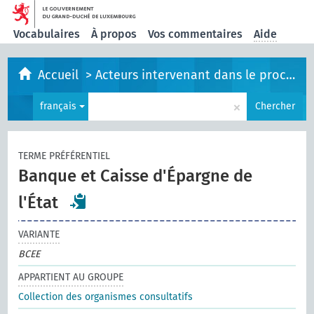
Vocabulaires
À propos
Vos commentaires
Aide
Accueil
>
Acteurs intervenant dans le processus législatif
×
français
Chercher
TERME PRÉFÉRENTIEL
Banque et Caisse d'Épargne de
l'État
VARIANTE
BCEE
APPARTIENT AU GROUPE
Collection des organismes consultatifs