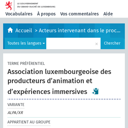
Vocabulaires
À propos
Vos commentaires
Aide
Accueil
>
Acteurs intervenant dans le processus législatif
×
Toutes les langues
Chercher
TERME PRÉFÉRENTIEL
Association luxembourgeoise des
producteurs d’animation et
d’expériences immersives
VARIANTE
ALPA/XR
APPARTIENT AU GROUPE