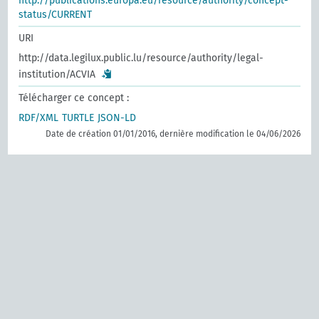
http://publications.europa.eu/resource/authority/concept-
status/CURRENT
URI
http://data.legilux.public.lu/resource/authority/legal-
institution/ACVIA
Télécharger ce concept :
RDF/XML
TURTLE
JSON-LD
Date de création 01/01/2016, dernière modification le 04/06/2026