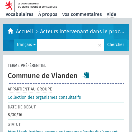
Vocabulaires
À propos
Vos commentaires
Aide
Accueil
>
Acteurs intervenant dans le processus législatif
×
français
Chercher
TERME PRÉFÉRENTIEL
Commune de Vianden
APPARTIENT AU GROUPE
Collection des organismes consultatifs
DATE DE DÉBUT
8/30/16
STATUT