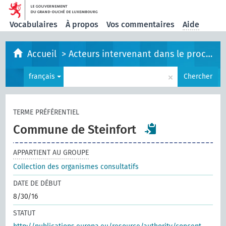
Vocabulaires
À propos
Vos commentaires
Aide
Accueil
>
Acteurs intervenant dans le processus législatif
×
français
Chercher
TERME PRÉFÉRENTIEL
Commune de Steinfort
APPARTIENT AU GROUPE
Collection des organismes consultatifs
DATE DE DÉBUT
8/30/16
STATUT