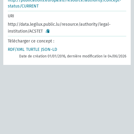
http://publications.europa.eu/resource/authority/concept-
status/CURRENT
URI
http://data.legilux.public.lu/resource/authority/legal-
institution/ACSTET
Télécharger ce concept :
RDF/XML
TURTLE
JSON-LD
Date de création 01/01/2016, dernière modification le 04/06/2026