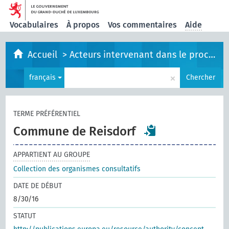
Vocabulaires
À propos
Vos commentaires
Aide
Accueil
>
Acteurs intervenant dans le processus législatif
×
français
Chercher
TERME PRÉFÉRENTIEL
Commune de Reisdorf
APPARTIENT AU GROUPE
Collection des organismes consultatifs
DATE DE DÉBUT
8/30/16
STATUT