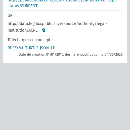
http://publications.europa.eu/resource/authority/concept-
status/CURRENT
URI
http://data.legilux.public.lu/resource/authority/legal-
institution/ACREI
Télécharger ce concept :
RDF/XML
TURTLE
JSON-LD
Date de création 01/01/2016, dernière modification le 04/06/2026