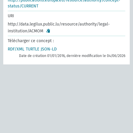
http://publications.europa.eu/resource/authority/concept-
status/CURRENT
URI
http://data.legilux.public.lu/resource/authority/legal-
institution/ACMOM
Télécharger ce concept :
RDF/XML
TURTLE
JSON-LD
Date de création 01/01/2016, dernière modification le 04/06/2026