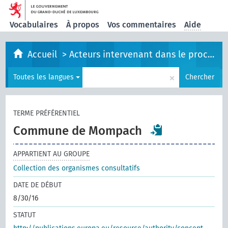
Vocabulaires
À propos
Vos commentaires
Aide
Accueil
>
Acteurs intervenant dans le processus législatif
×
Toutes les langues
Chercher
TERME PRÉFÉRENTIEL
Commune de Mompach
APPARTIENT AU GROUPE
Collection des organismes consultatifs
DATE DE DÉBUT
8/30/16
STATUT