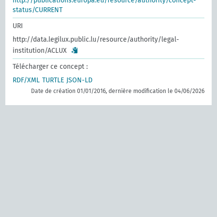
http://publications.europa.eu/resource/authority/concept-
status/CURRENT
URI
http://data.legilux.public.lu/resource/authority/legal-
institution/ACLUX
Télécharger ce concept :
RDF/XML
TURTLE
JSON-LD
Date de création 01/01/2016, dernière modification le 04/06/2026