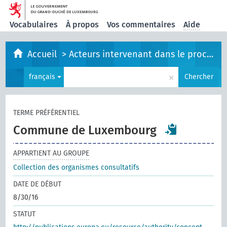
Vocabulaires
À propos
Vos commentaires
Aide
Accueil
>
Acteurs intervenant dans le processus législatif
×
français
Chercher
TERME PRÉFÉRENTIEL
Commune de Luxembourg
APPARTIENT AU GROUPE
Collection des organismes consultatifs
DATE DE DÉBUT
8/30/16
STATUT