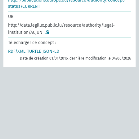
http://publications.europa.eu/resource/authority/concept-
status/CURRENT
URI
http://data.legilux.public.lu/resource/authority/legal-
institution/ACJUN
Télécharger ce concept :
RDF/XML
TURTLE
JSON-LD
Date de création 01/01/2016, dernière modification le 04/06/2026