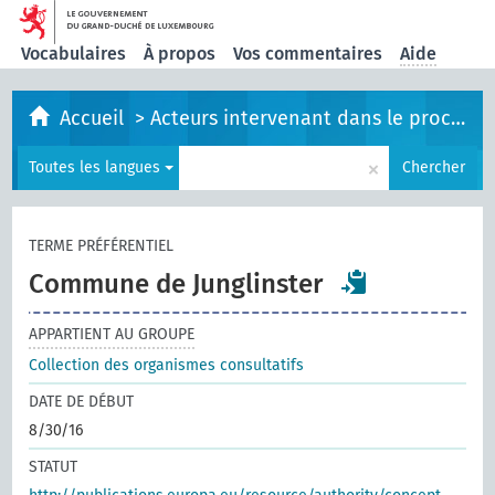
Vocabulaires
À propos
Vos commentaires
Aide
Accueil
>
Acteurs intervenant dans le processus législatif
×
Toutes les langues
Chercher
TERME PRÉFÉRENTIEL
Commune de Junglinster
APPARTIENT AU GROUPE
Collection des organismes consultatifs
DATE DE DÉBUT
8/30/16
STATUT