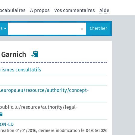
ocabulaires
À propos
Vos commentaires
Aide
×
es
Chercher
Garnich
nismes consultatifs
s.europa.eu/resource/authority/concept-
.public.lu/resource/authority/legal-
SON-LD
réation 01/01/2016, dernière modification le 04/06/2026