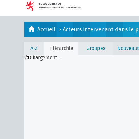
Accueil
>
Acteurs intervenant dans le pr
A-Z
Hiérarchie
Groupes
Nouveaut
Chargement ...