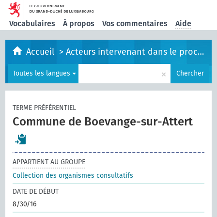
Vocabulaires
À propos
Vos commentaires
Aide
Accueil
>
Acteurs intervenant dans le processus législatif
×
Toutes les langues
Chercher
TERME PRÉFÉRENTIEL
Commune de Boevange-sur-Attert
APPARTIENT AU GROUPE
Collection des organismes consultatifs
DATE DE DÉBUT
8/30/16