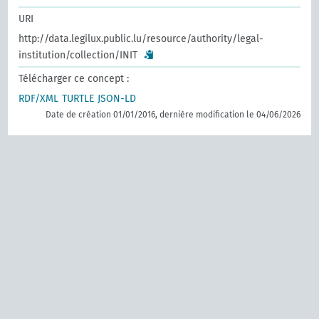
URI
http://data.legilux.public.lu/resource/authority/legal-
institution/collection/INIT
Télécharger ce concept :
RDF/XML
TURTLE
JSON-LD
Date de création 01/01/2016, dernière modification le 04/06/2026