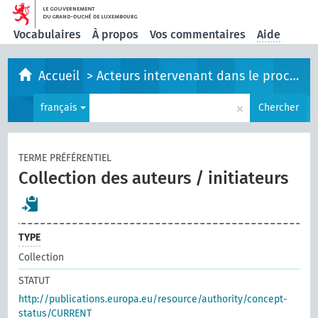
Vocabulaires
À propos
Vos commentaires
Aide
Accueil
>
Acteurs intervenant dans le processus législatif
×
français
Chercher
TERME PRÉFÉRENTIEL
Collection des auteurs / initiateurs
TYPE
Collection
STATUT
http://publications.europa.eu/resource/authority/concept-
status/CURRENT