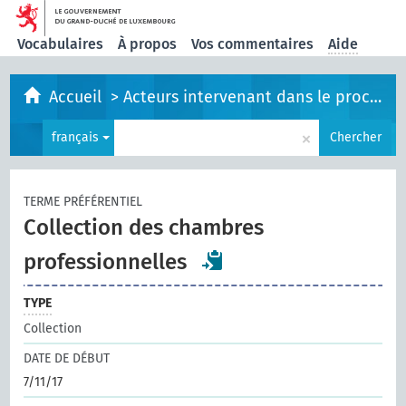
Vocabulaires
À propos
Vos commentaires
Aide
Accueil
>
Acteurs intervenant dans le processus législatif
×
français
Chercher
TERME PRÉFÉRENTIEL
Collection des chambres
professionnelles
TYPE
Collection
DATE DE DÉBUT
7/11/17