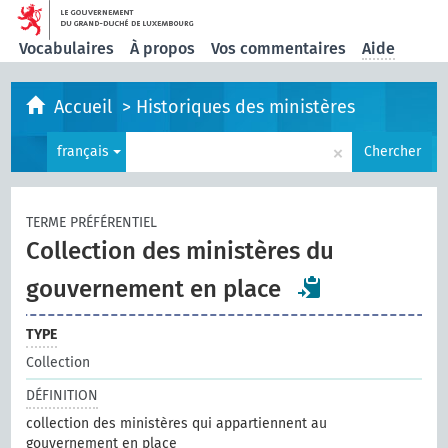
Vocabulaires
À propos
Vos commentaires
Aide
Accueil
>
Historiques des ministères
×
français
Chercher
TERME PRÉFÉRENTIEL
Collection des ministères du
gouvernement en place
TYPE
Collection
DÉFINITION
collection des ministères qui appartiennent au
gouvernement en place