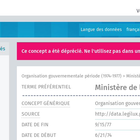
V
Langue des données
frança
és
Ce concept a été déprécié. Ne l'utilisez pas dans un
Organisation gouvernementale période (1974-1977)
>
Ministè
Ministère de 
TERME PRÉFÉRENTIEL
CONCEPT GÉNÉRIQUE
Organisation gouve
SOURCE
http://data.legilux
DATE DE FIN
9/15/77
DATE DE DÉBUT
6/21/74