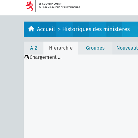
Accueil
>
Historiques des ministères
A-Z
Hiérarchie
Groupes
Nouveaut
Chargement ...