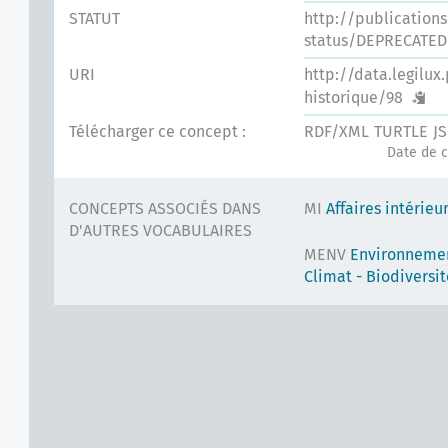
STATUT
http://publication
status/DEPRECATED
URI
http://data.legilux
historique/98
Télécharger ce concept :
RDF/XML
TURTLE
J
Date de c
CONCEPTS ASSOCIÉS DANS
MI
Affaires intérieu
D'AUTRES VOCABULAIRES
MENV
Environnemen
Climat - Biodiversit