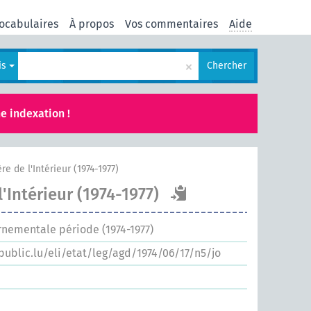
ocabulaires
À propos
Vos commentaires
Aide
×
is
Chercher
e indexation !
re de l'Intérieur (1974-1977)
l'Intérieur (1974-1977)
rnementale période (1974-1977)
.public.lu/eli/etat/leg/agd/1974/06/17/n5/jo