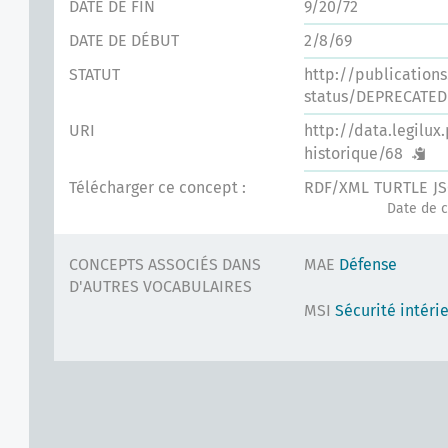
DATE DE FIN
9/20/72
DATE DE DÉBUT
2/8/69
STATUT
http://publication
status/DEPRECATED
URI
http://data.legilux
historique/68
Télécharger ce concept :
RDF/XML
TURTLE
J
Date de c
CONCEPTS ASSOCIÉS DANS
MAE
Défense
D'AUTRES VOCABULAIRES
MSI
Sécurité intéri