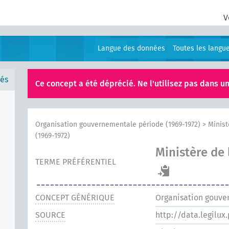
V
Langue des données
Toutes les langu
és
Ce concept a été déprécié. Ne l'utilisez pas dans un
Organisation gouvernementale période (1969-1972)
>
Minist
(1969-1972)
Ministère de 
TERME PRÉFÉRENTIEL
CONCEPT GÉNÉRIQUE
Organisation gouve
SOURCE
http://data.legilux