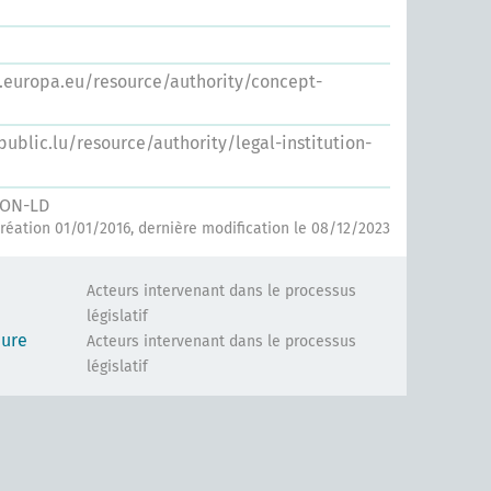
s.europa.eu/resource/authority/concept-
.public.lu/resource/authority/legal-institution-
SON-LD
réation 01/01/2016, dernière modification le 08/12/2023
Acteurs intervenant dans le processus
législatif
eure
Acteurs intervenant dans le processus
législatif