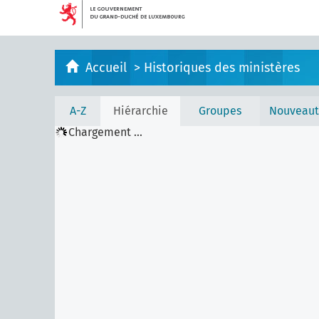
Accueil
>
Historiques des ministères
A-Z
Hiérarchie
Groupes
Nouveaut
Chargement ...