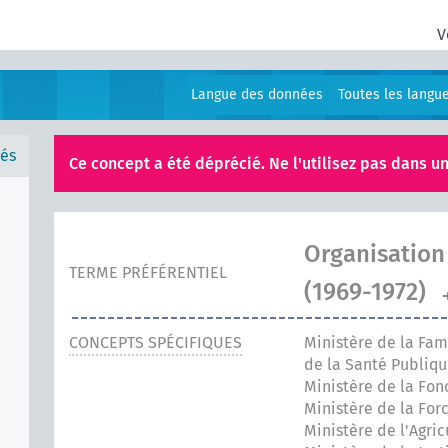
V
Langue des données
Toutes les langu
és
Ce concept a été déprécié. Ne l'utilisez pas dans un
Organisation
TERME PRÉFÉRENTIEL
(1969-1972)
CONCEPTS SPÉCIFIQUES
Ministère de la Fami
de la Santé Publiqu
Ministère de la Fon
Ministère de la For
Ministère de l'Agric