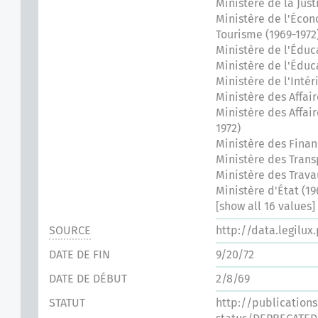
Ministère de la Just
Ministère de l'Éco
Tourisme (1969-1972
Ministère de l'Éduc
Ministère de l'Éduc
Ministère de l'Intér
Ministère des Affair
Ministère des Affai
1972)
Ministère des Finan
Ministère des Transp
Ministère des Trava
Ministère d'État (19
[show all 16 values]
SOURCE
http://data.legilux
DATE DE FIN
9/20/72
DATE DE DÉBUT
2/8/69
STATUT
http://publication