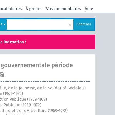
ocabulaires
À propos
Vos commentaires
Aide
×
es
Chercher
e indexation !
 gouvernementale période
lle, de la Jeunesse, de la Solidarité Sociale et
e (1969-1972)
ction Publique (1969-1972)
ce Publique (1969-1972)
ulture et de la Viticulture (1969-1972)