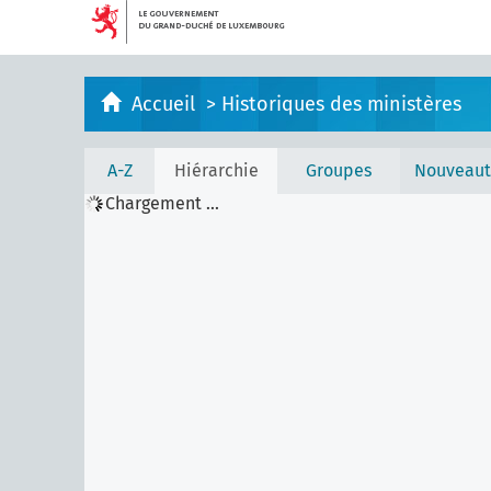
Accueil
>
Historiques des ministères
A-Z
Hiérarchie
Groupes
Nouveaut
Chargement ...