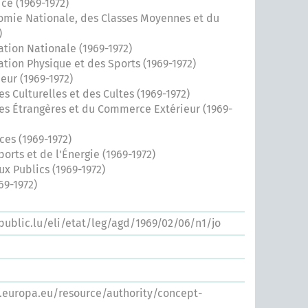
ice (1969-1972)
nomie Nationale, des Classes Moyennes et du
)
ation Nationale (1969-1972)
ation Physique et des Sports (1969-1972)
ieur (1969-1972)
es Culturelles et des Cultes (1969-1972)
res Étrangères et du Commerce Extérieur (1969-
ces (1969-1972)
orts et de l'Énergie (1969-1972)
ux Publics (1969-1972)
69-1972)
.public.lu/eli/etat/leg/agd/1969/02/06/n1/jo
s.europa.eu/resource/authority/concept-