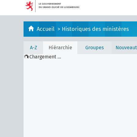
Accueil
>
Historiques des ministères
A-Z
Hiérarchie
Groupes
Nouveaut
Chargement ...