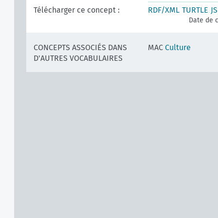
Télécharger ce concept :
RDF/XML
TURTLE
J
Date de c
CONCEPTS ASSOCIÉS DANS
MAC
Culture
D'AUTRES VOCABULAIRES