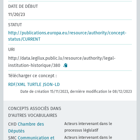
DATE DE DÉBUT
11/20/23
STATUT
http://publications.europa.eu/resource/authority/concept-
status/CURRENT
URI
http://data.legilux.public.lu/resource/authority/legal-
institution-historique/380
Télécharger ce concept :
RDF/XML
TURTLE
JSON-LD
Date de création 15/11/2023, dernière modification le 08/12/2023
CONCEPTS ASSOCIÉS DANS
D'AUTRES VOCABULAIRES
CHD
Chambre des
Acteurs intervenant dans le
processus législatif
Députés
SMC
Communication et
Acteurs intervenant dans le