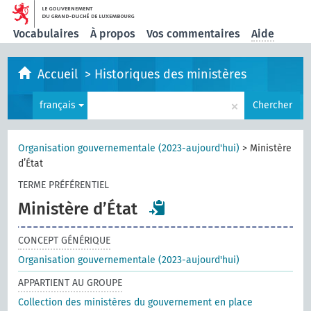
Vocabulaires
À propos
Vos commentaires
Aide
Accueil
>
Historiques des ministères
×
français
Chercher
Organisation gouvernementale (2023-aujourd'hui)
>
Ministère
d’État
TERME PRÉFÉRENTIEL
Ministère d’État
CONCEPT GÉNÉRIQUE
Organisation gouvernementale (2023-aujourd'hui)
APPARTIENT AU GROUPE
Collection des ministères du gouvernement en place