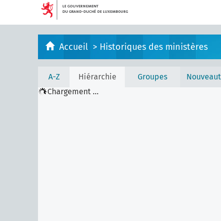
Accueil
>
Historiques des ministères
A-Z
Hiérarchie
Groupes
Nouveaut
Chargement ...