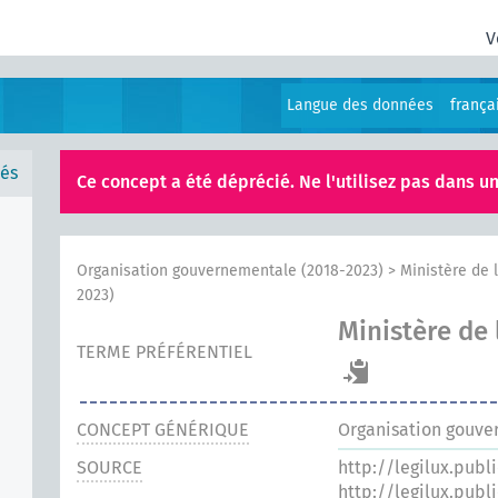
V
Langue des données
frança
és
Ce concept a été déprécié. Ne l'utilisez pas dans un
Organisation gouvernementale (2018-2023)
>
Ministère de 
2023)
Ministère de 
TERME PRÉFÉRENTIEL
CONCEPT GÉNÉRIQUE
Organisation gouve
SOURCE
http://legilux.publ
http://legilux.publ