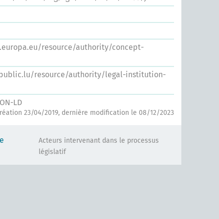
s.europa.eu/resource/authority/concept-
.public.lu/resource/authority/legal-institution-
SON-LD
réation 23/04/2019, dernière modification le 08/12/2023
le
Acteurs intervenant dans le processus
législatif