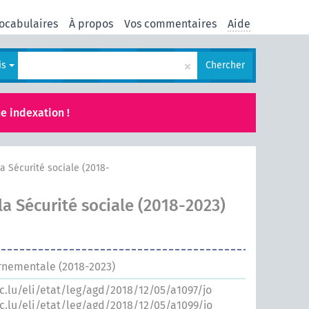
ocabulaires
À propos
Vos commentaires
Aide
×
is
Chercher
e indexation !
la Sécurité sociale (2018-
la Sécurité sociale (2018-2023)
rnementale (2018-2023)
ic.lu/eli/etat/leg/agd/2018/12/05/a1097/jo
ic.lu/eli/etat/leg/agd/2018/12/05/a1099/jo