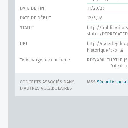
DATE DE FIN
11/20/23
DATE DE DÉBUT
12/5/18
STATUT
http://publication
status/DEPRECATED
URI
http://data.legilux
historique/376
Télécharger ce concept :
RDF/XML
TURTLE
J
Date de c
CONCEPTS ASSOCIÉS DANS
MSS
Sécurité socia
D'AUTRES VOCABULAIRES