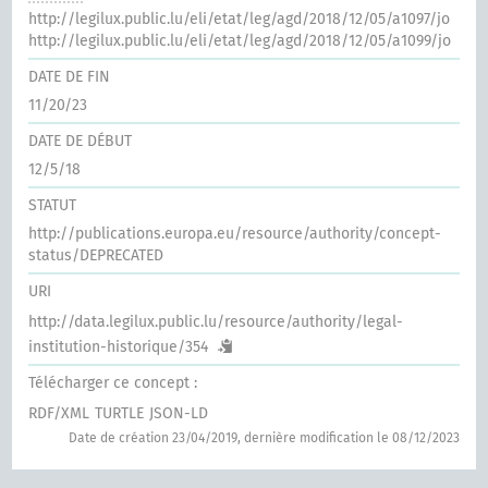
http://legilux.public.lu/eli/etat/leg/agd/2018/12/05/a1097/jo
http://legilux.public.lu/eli/etat/leg/agd/2018/12/05/a1099/jo
DATE DE FIN
11/20/23
DATE DE DÉBUT
12/5/18
STATUT
http://publications.europa.eu/resource/authority/concept-
status/DEPRECATED
URI
http://data.legilux.public.lu/resource/authority/legal-
institution-historique/354
Télécharger ce concept :
RDF/XML
TURTLE
JSON-LD
Date de création 23/04/2019, dernière modification le 08/12/2023