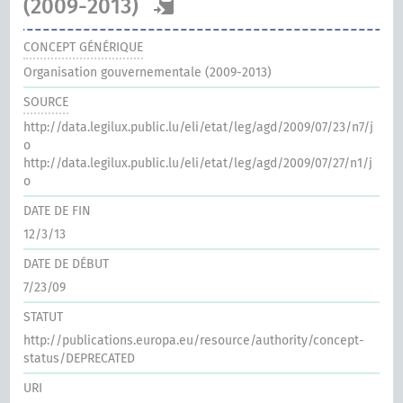
(2009-2013)
CONCEPT GÉNÉRIQUE
Organisation gouvernementale (2009-2013)
SOURCE
http://data.legilux.public.lu/eli/etat/leg/agd/2009/07/23/n7/j
o
http://data.legilux.public.lu/eli/etat/leg/agd/2009/07/27/n1/j
o
DATE DE FIN
12/3/13
DATE DE DÉBUT
7/23/09
STATUT
http://publications.europa.eu/resource/authority/concept-
status/DEPRECATED
URI