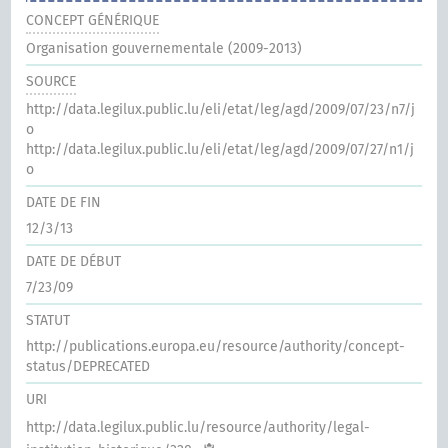
CONCEPT GÉNÉRIQUE
Organisation gouvernementale (2009-2013)
SOURCE
http://data.legilux.public.lu/eli/etat/leg/agd/2009/07/23/n7/j
o
http://data.legilux.public.lu/eli/etat/leg/agd/2009/07/27/n1/j
o
DATE DE FIN
12/3/13
DATE DE DÉBUT
7/23/09
STATUT
http://publications.europa.eu/resource/authority/concept-
status/DEPRECATED
URI
http://data.legilux.public.lu/resource/authority/legal-