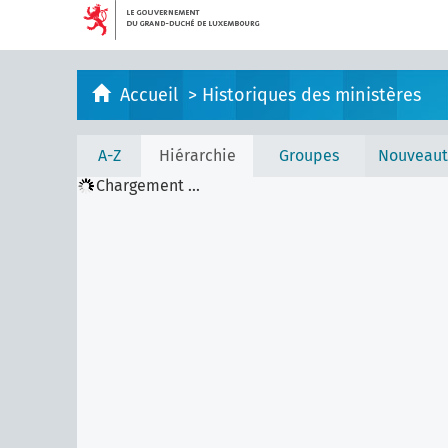
Accueil
>
Historiques des ministères
A-Z
Hiérarchie
Groupes
Nouveaut
Chargement ...