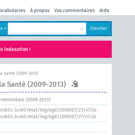
ocabulaires
À propos
Vos commentaires
Aide
×
is
Chercher
e indexation !
la Santé (2009-2013)
la Santé (2009-2013)
rnementale (2009-2013)
.public.lu/eli/etat/leg/agd/2009/07/23/n7/jo
.public.lu/eli/etat/leg/agd/2009/07/27/n1/jo