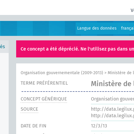
V
Langue des données
frança
és
Ce concept a été déprécié. Ne l'utilisez pas dans un
Organisation gouvernementale (2009-2013)
>
Ministère de 
Ministère de 
TERME PRÉFÉRENTIEL
CONCEPT GÉNÉRIQUE
Organisation gouve
SOURCE
http://data.legilux
http://data.legilux
DATE DE FIN
12/3/13