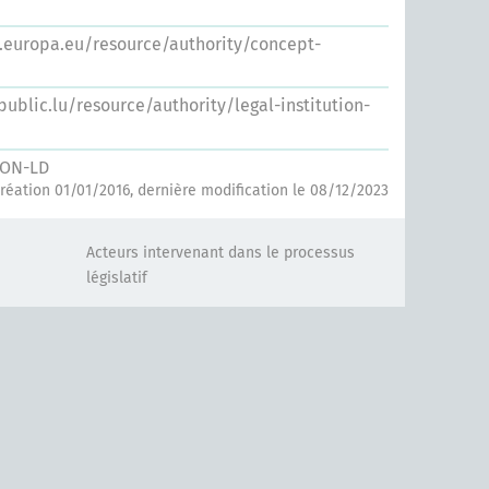
s.europa.eu/resource/authority/concept-
.public.lu/resource/authority/legal-institution-
SON-LD
réation 01/01/2016, dernière modification le 08/12/2023
Acteurs intervenant dans le processus
législatif