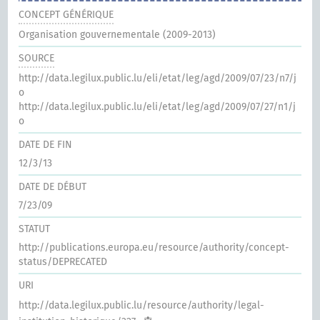
CONCEPT GÉNÉRIQUE
Organisation gouvernementale (2009-2013)
SOURCE
http://data.legilux.public.lu/eli/etat/leg/agd/2009/07/23/n7/j
o
http://data.legilux.public.lu/eli/etat/leg/agd/2009/07/27/n1/j
o
DATE DE FIN
12/3/13
DATE DE DÉBUT
7/23/09
STATUT
http://publications.europa.eu/resource/authority/concept-
status/DEPRECATED
URI
http://data.legilux.public.lu/resource/authority/legal-