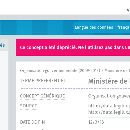
V
Langue des données
frança
és
Ce concept a été déprécié. Ne l'utilisez pas dans un
Organisation gouvernementale (2009-2013)
>
Ministère de 
Ministère de 
TERME PRÉFÉRENTIEL
CONCEPT GÉNÉRIQUE
Organisation gouve
SOURCE
http://data.legilux
http://data.legilux
DATE DE FIN
12/3/13