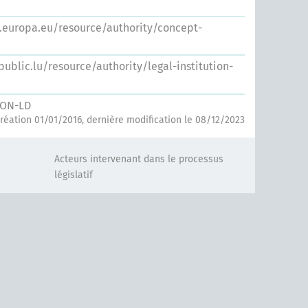
s.europa.eu/resource/authority/concept-
.public.lu/resource/authority/legal-institution-
SON-LD
réation 01/01/2016, dernière modification le 08/12/2023
Acteurs intervenant dans le processus
législatif