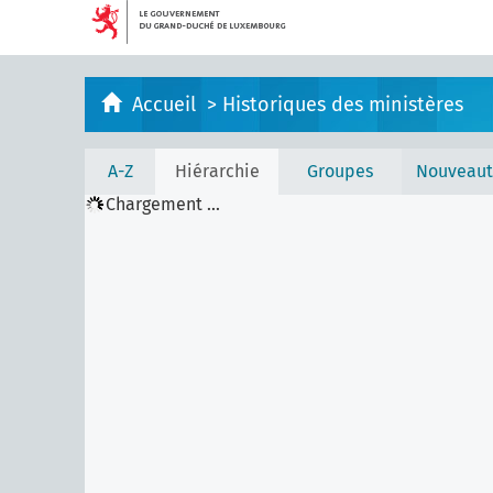
Accueil
>
Historiques des ministères
A-Z
Hiérarchie
Groupes
Nouveaut
Chargement ...