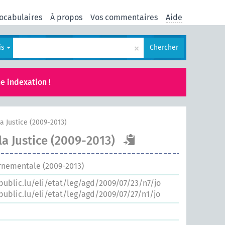
ocabulaires
À propos
Vos commentaires
Aide
×
is
Chercher
e indexation !
la Justice (2009-2013)
la Justice (2009-2013)
rnementale (2009-2013)
.public.lu/eli/etat/leg/agd/2009/07/23/n7/jo
.public.lu/eli/etat/leg/agd/2009/07/27/n1/jo