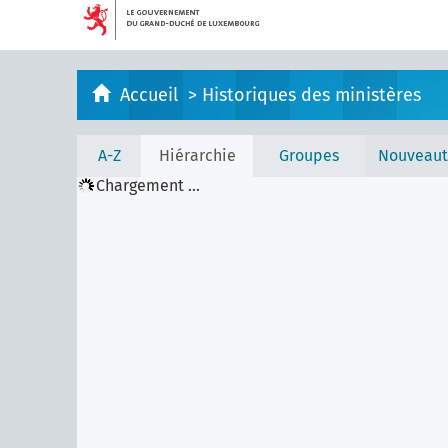
Accueil
>
Historiques des ministères
A-Z
Hiérarchie
Groupes
Nouveaut
Chargement ...