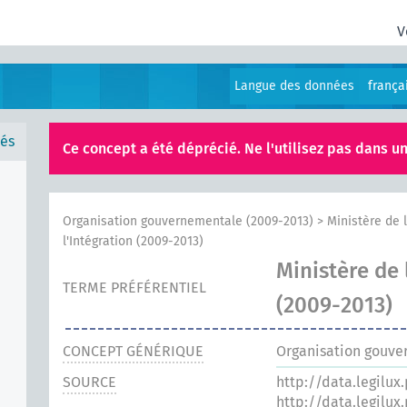
V
Langue des données
frança
és
Ce concept a été déprécié. Ne l'utilisez pas dans un
Organisation gouvernementale (2009-2013)
>
Ministère de 
l'Intégration (2009-2013)
Ministère de 
TERME PRÉFÉRENTIEL
(2009-2013)
CONCEPT GÉNÉRIQUE
Organisation gouve
SOURCE
http://data.legilux
http://data.legilux