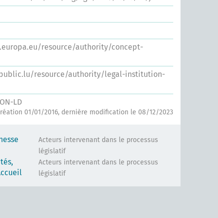
s.europa.eu/resource/authority/concept-
.public.lu/resource/authority/legal-institution-
SON-LD
réation 01/01/2016, dernière modification le 08/12/2023
nesse
Acteurs intervenant dans le processus
législatif
tés,
Acteurs intervenant dans le processus
ccueil
législatif