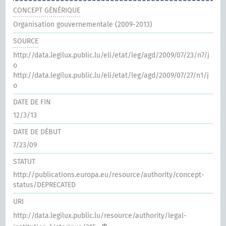
CONCEPT GÉNÉRIQUE
Organisation gouvernementale (2009-2013)
SOURCE
http://data.legilux.public.lu/eli/etat/leg/agd/2009/07/23/n7/j
o
http://data.legilux.public.lu/eli/etat/leg/agd/2009/07/27/n1/j
o
DATE DE FIN
12/3/13
DATE DE DÉBUT
7/23/09
STATUT
http://publications.europa.eu/resource/authority/concept-
status/DEPRECATED
URI
http://data.legilux.public.lu/resource/authority/legal-